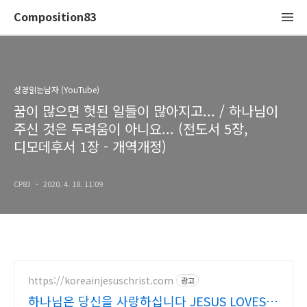
Composition83
성경읽는남자 (YouTube)
꿈이 많으면 헛된 일들이 많아지고... / 하나님이
주신 것은 두려움이 아니요... (전도서 5장,
디모데후서 1장 - 개역개정)
CP83
2020. 4. 18. 11:09
https://koreainjesuschrist.com
광고
하나님은 당신을 사랑하십니다 JESUS LOVES