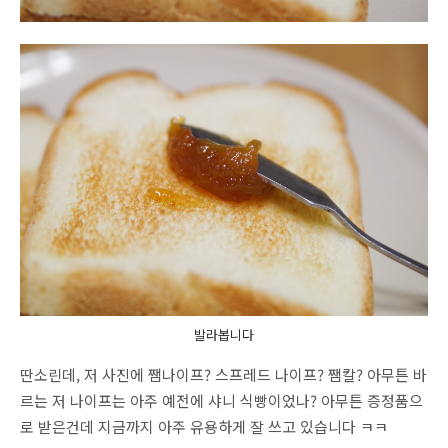
발라봅니다
딴소린데, 저 사진에 쨈나이프? 스프레드 나이프? 쨈칼? 아무튼 바
르는 저 나이프는 아주 예전에 샤니 식빵이었나? 아무튼 증정품으
로 받은건데 지금까지 아주 유용하게 잘 쓰고 있습니다 ㅋㅋ