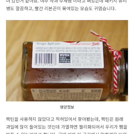
더 갔던거 같아요. 여주 사과 수제쨈 이라고 써있는데 패키지 유리
병도 깔끔하고, 빨간 리본끈이 묶여있는 모습도 귀엽습니다.
영양정보
펙틴을 사용하지 않았다고 적혀있어서 찾아봤는데, 펙틴은 원래
과일에 많이 들어있는 것인데 가열하면 젤리화되어서 우리가 쨈을