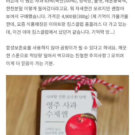
러는데 이 쨈은 사과 63%(국산100%), 정백당, 물엿, 레몬농축액,
한천분말 이렇게 들어갔더라고요. 뭐 자세한건 모르지만 괜찮아
보여서 구매했습니다. 가격은 4,900원(380g) (제 기억이 가물가물
한데, 요즘 식품매장은 이마트랑 킴스클럽 홈플러스 다 가고 있는
데, 이건 아마 킴스클럽에서 샀던거 같습니다. 기억력 망...)
합성보존료를 사용하지 않아 곰팡이가 필 수 있다고 하네요. 깨끗
한 스푼으로 적당량 덜어서 먹으라는 친절한 주의사항 :) 오히려
이게 더 믿음이 가는 기분.