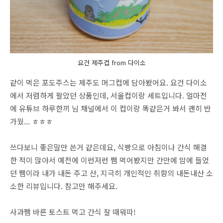
요건 제주컵 from 다이소
같이 먹은 포도주스는 제주도 머그컵에 담아봤어요. 요건 다이소
에서 저렴하게 팔았던 상품인데, 서울컵이랑 세트입니다. 얼마전
에 유튜브 하루한끼 님 채널에서 이 컵이랑 똑같은거 봐서 괜히 반
가웠... ㅎㅎㅎ
쓰다보니 좋은말만 쓴거 같은데요, 식빵으로 아침이나 간식 해결
한 적이 많아서 예전에 이런저런 쨈 먹어봤지만 간만에 맘에 들었
던 쨈이라 내가 내돈 주고 산, 지극히 개인적인 취향의 내돈내산 소
소한 리뷰입니다. 참고만 해주세요.
사과쨈 바른 토스트 먹고 간식 잘 때워따!