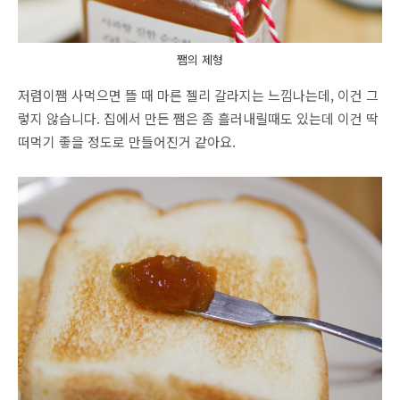
쨈의 제형
저렴이쨈 사먹으면 뜰 때 마른 젤리 갈라지는 느낌나는데, 이건 그
렇지 않습니다. 집에서 만든 쨈은 좀 흘러내릴때도 있는데 이건 딱
떠먹기 좋을 정도로 만들어진거 같아요.