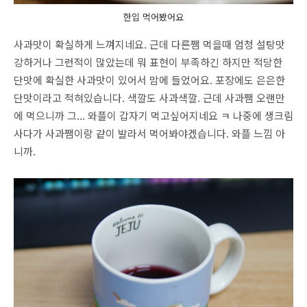
한입 먹어봤어요
사과맛이 확실하게 느껴지네요. 근데 다른쨈 먹을때 엄청 설탕맛
강하거나 그런적이 많았는데 뭐 표현이 부족하긴 하지만 적당한
단맛에 확실한 사과맛이 있어서 맘에 들었어요. 포장에도 은은한
단맛이라고 적혀있습니다. 색깔도 사과색깔. 근데 사과쨈 오랜만
에 먹으니까 그... 와플이 갑자기 먹고싶어지네요 ㅋ 나중에 생크림
사다가 사과쨈이랑 같이 발라서 먹어봐야겠습니다. 와플 느낌 아
니까.