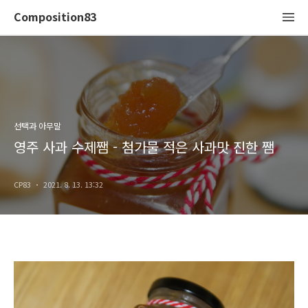
Composition83
선택과 아무말
영주 사과 수제쨈 - 첨가물 적은 사과맛 진한 쨈
CP83
2021. 8. 13. 13:32