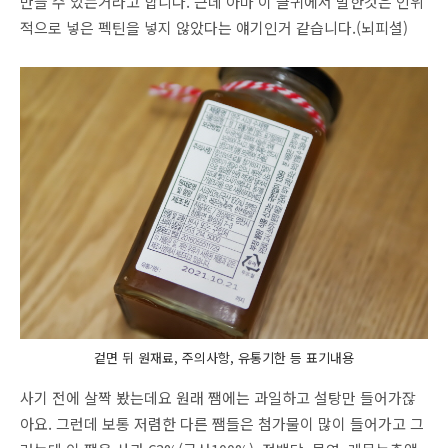
만들 수 있는거라고 합니다. 근데 아마 이 글귀에서 말한것은 인위
적으로 넣은 펙틴을 넣지 않았다는 얘기인거 같습니다.(뇌피셜)
겉면 뒤 원재료, 주의사항, 유통기한 등 표기내용
사기 전에 살짝 봤는데요 원래 쨈에는 과일하고 설탕만 들어가잖
아요. 그런데 보통 저렴한 다른 쨈들은 첨가물이 많이 들어가고 그